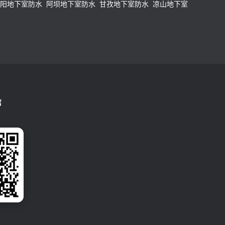
阳地下室防水
阿坝地下室防水
甘孜地下室防水
凉山地下室
信