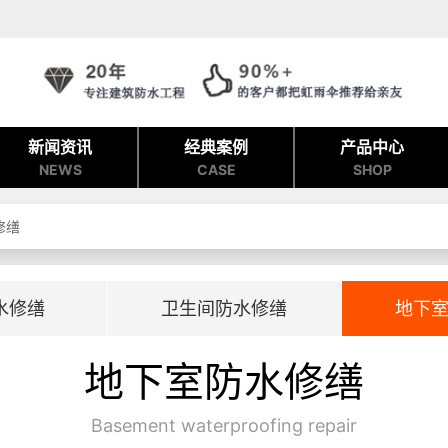
新闻资讯
经典案例
产品中心
NEWS
CASE
SHOP
修缮
水修缮
卫生间防水修缮
地下
地下室防水修缮
Basement waterproofing repair