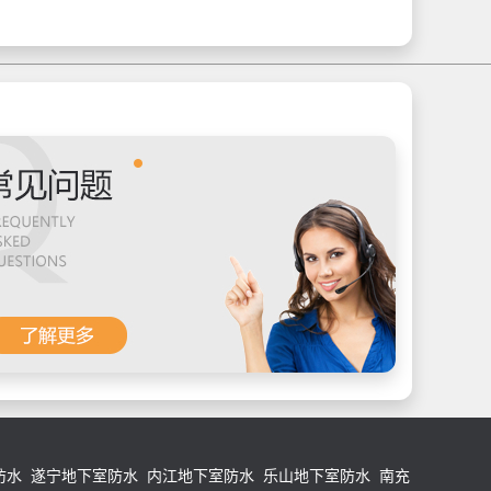
防水
遂宁地下室防水
内江地下室防水
乐山地下室防水
南充