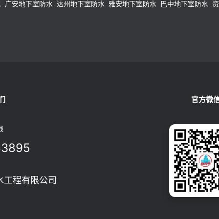
水
广安地下室防水
达州地下室防水
雅安地下室防水
巴中地下室防水
资
们
官方微
线
83895
水工程有限公司