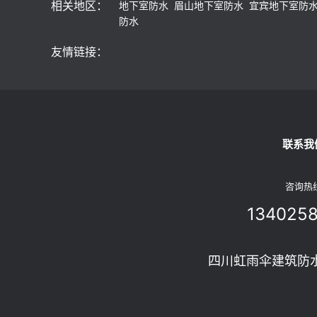
相关地区：
地下室防水
眉山地下室防水
宜宾地下室防
防水
友情链接：
联系我
咨询热
134025
四川虹雨伞建筑防