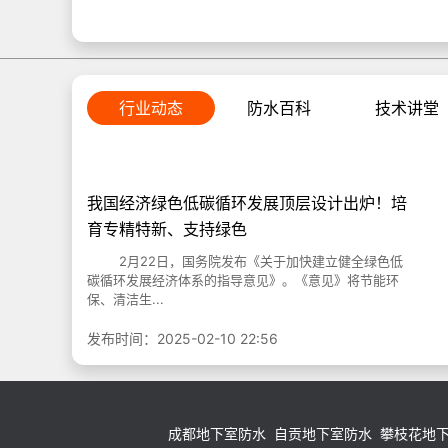
行业动态
防水百科
技术讲堂
我国经济绿色低碳循环发展顶层设计出炉！培
育专精特新、支持绿色
2月22日，国务院发布《关于加快建立健全绿色低
碳循环发展经济体系的指导意见》。《意见》将节能环
保、清洁生...
发布时间：2025-02-10 22:56
成都地下室防水
自贡地下室防水
攀枝花地