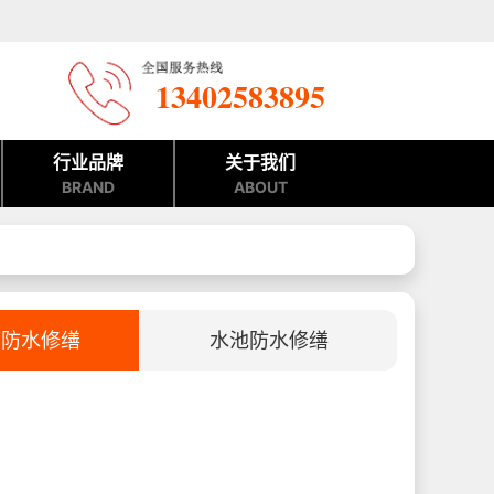
13402583895
行业品牌
关于我们
BRAND
ABOUT
室防水修缮
水池防水修缮