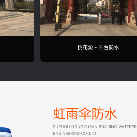
园林景观公司 - 屋面防水
虹雨伞防水
SUZHOU HONGYUSAN BUILDING WATERP
ENGINEERING CO.,LTD