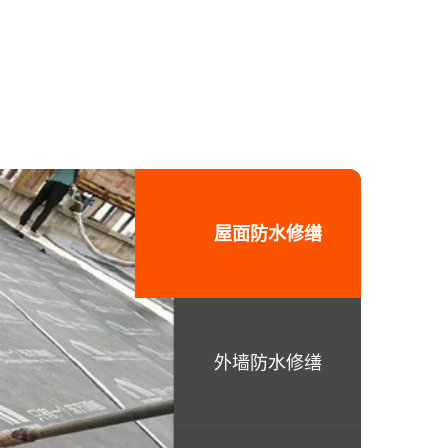
屋面防水修缮
外墙防水修缮