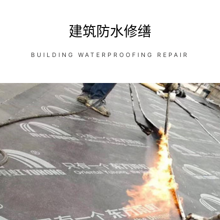
建筑防水修缮
BUILDING WATERPROOFING REPAIR