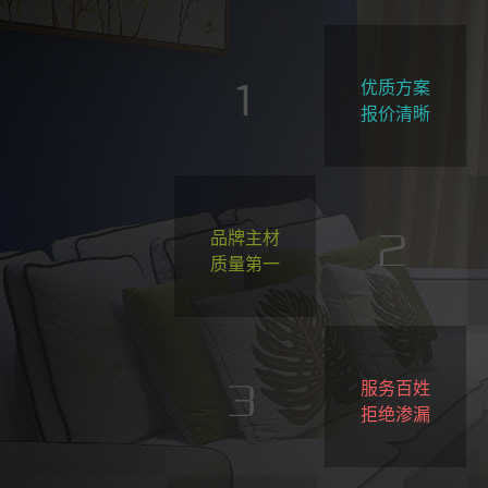
优质方案
报价清晰
品牌主材
质量第一
服务百姓
拒绝渗漏