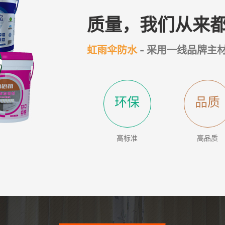
质量，我们从来
虹雨伞防水
- 采用一线品牌主
环保
品质
高标准
高品质