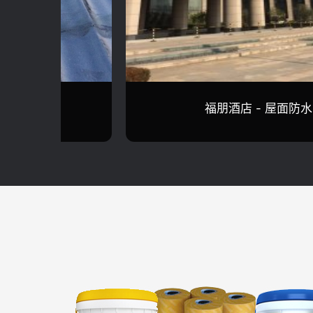
桃花源 - 阳台防水