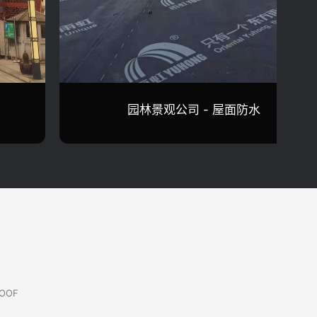
金门路198号 - 屋面防水
ROOF